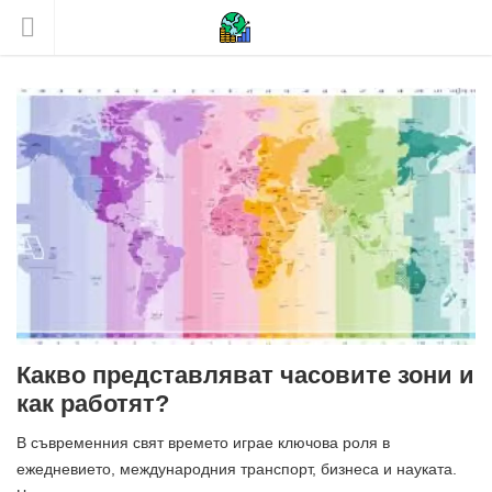
Какво представляват часовите зони и
как работят?
В съвременния свят времето играе ключова роля в
ежедневието, международния транспорт, бизнеса и науката.