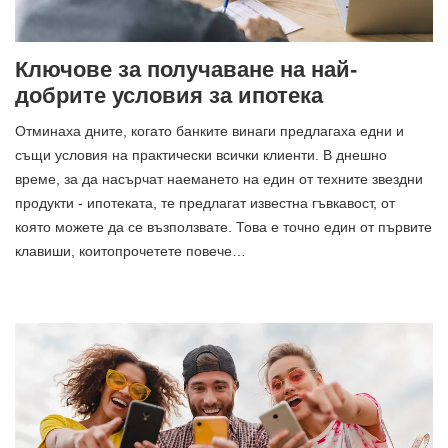
Ключове за получаване на най-
добрите условия за ипотека
Отминаха дните, когато банките винаги предлагаха едни и
същи условия на практически всички клиенти. В днешно
време, за да насърчат наемането на един от техните звездни
продукти - ипотеката, те предлагат известна гъвкавост, от
която можете да се възползвате. Това е точно един от първите
клавиши, коитопрочетете повече…