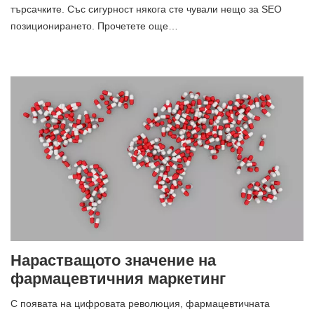
търсачките. Със сигурност някога сте чували нещо за SEO
позиционирането. Прочетете още…
Нарастващото значение на
фармацевтичния маркетинг
С появата на цифровата революция, фармацевтичната