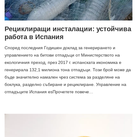
Рециклиращи инсталации: устойчива
работа в Испания
Според последния Годишен доклад за генерирането и
управлението на битови отпадъци от Министерството на
екологичния преход, през 2017 г. испанската икономика е
генерирала 132,1 милиона тона отпадъци. Този брой може да
бъде значително намален чрез система за разделяне на
боклука, разделно събиране и рециклиране. Управление на
отпадъците Испания esПрочетете повече…