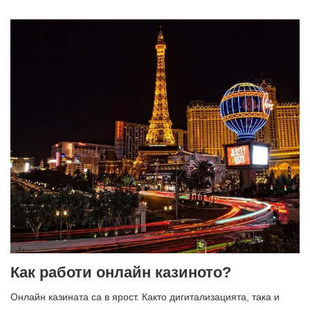
Как работи онлайн казиното?
Онлайн казината са в ярост. Както дигитализацията, така и