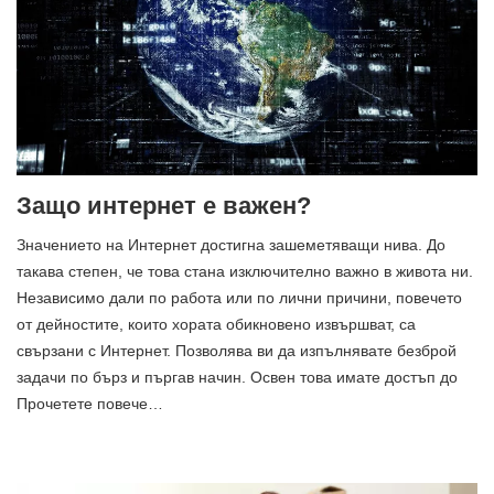
Защо интернет е важен?
Значението на Интернет достигна зашеметяващи нива. До
такава степен, че това стана изключително важно в живота ни.
Независимо дали по работа или по лични причини, повечето
от дейностите, които хората обикновено извършват, са
свързани с Интернет. Позволява ви да изпълнявате безброй
задачи по бърз и пъргав начин. Освен това имате достъп до
Прочетете повече…