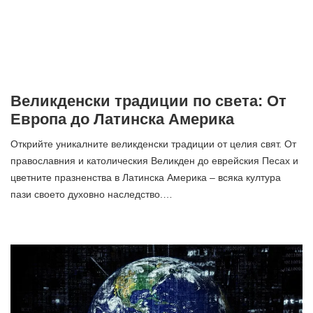
Великденски традиции по света: От
Европа до Латинска Америка
Открийте уникалните великденски традиции от целия свят. От
православния и католическия Великден до еврейския Песах и
цветните празненства в Латинска Америка – всяка култура
пази своето духовно наследство.…