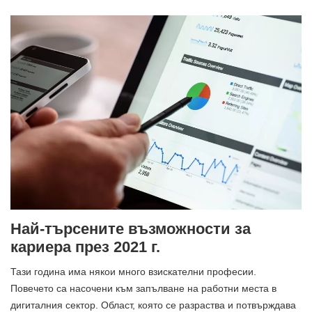
Най-търсените възможности за
кариера през 2021 г.
Тази година има някои много взискателни професии.
Повечето са насочени към запълване на работни места в
дигиталния сектор. Област, която се разраства и потвърждава