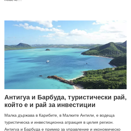
Антигуа и Барбуда, туристически рай,
който е и рай за инвестиции
Малка държава в Карибите, в Малките Антили, е водеща
туристическа и инвестиционна атракция в целия регион.
Антигуа и Барбуда е пример за управление и икономическо