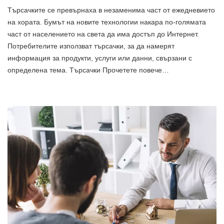
Търсачките се превърнаха в незаменима част от ежедневието
на хората. Бумът на новите технологии накара по-голямата
част от населението на света да има достъп до Интернет.
Потребителите използват търсачки, за да намерят
информация за продукти, услуги или данни, свързани с
определена тема. Търсачки Прочетете повече…