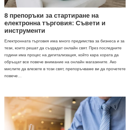
8 препоръки за стартиране на
електронна търговия: Съвети и
инструменти
Електронната търговия има много предимства за бизнеса и за
тези, които решат да създадат онлайн свят. През последните
години има процес на дигитализация, който кара хората да
обръщат все повече внимание на онлайн магазините. Ако
мислите да влезете в този свят, препоръчваме ви да прочетете
повече…