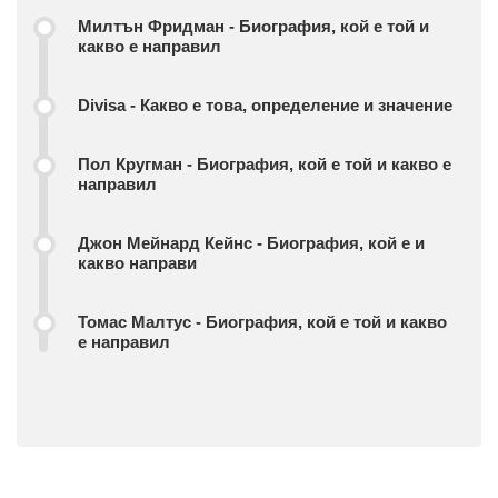
Милтън Фридман - Биография, кой е той и
какво е направил
Divisa - Какво е това, определение и значение
Пол Кругман - Биография, кой е той и какво е
направил
Джон Мейнард Кейнс - Биография, кой е и
какво направи
Томас Малтус - Биография, кой е той и какво
е направил