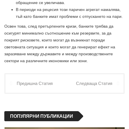
обращение се увеличава.
В периоди на рецесия този паричен агрегат намалява,
тъй като банките имат проблеми с отпускането на пари.
Освен това, след претърпените кризи, банките трябва да
осигурят минимално съотношение към резервите, за да
покрият рисковете, които могат да възникнат поради
световната ситуация и които могат да генерират ефект на
заразяване между държавите и между производствените
сектори на различните икономики или зони.
Предишна Статия
Следваща Статия
ПОПУЛЯРНИ ПУБЛИКАЦИИ