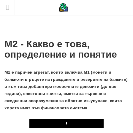
M2 - Какво е това,
определение и понятие
M2 е паричен агрегат, който включва M1 (монети и
банкноти в ръцете на гражданите и резервите на банките)
и към това добавя краткосрочните депозити (до две
години), спестовни книжки, сметки за търсене и
ежедневни споразумения за обратно изкупуване, които
хората имат във финансовата система.
Play