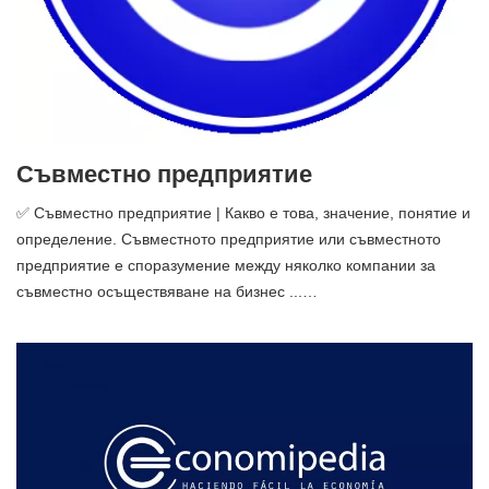
Съвместно предприятие
✅ Съвместно предприятие | Какво е това, значение, понятие и
определение. Съвместното предприятие или съвместното
предприятие е споразумение между няколко компании за
съвместно осъществяване на бизнес ...…