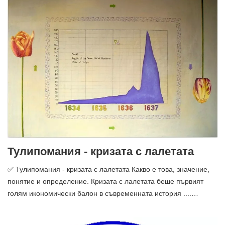
Тулипомания - кризата с лалетата
✅ Тулипомания - кризата с лалетата Какво е това, значение,
понятие и определение. Кризата с лалетата беше първият
голям икономически балон в съвременната история ....…