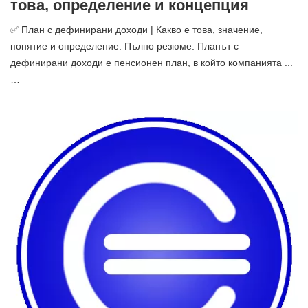
това, определение и концепция
✅ План с дефинирани доходи | Какво е това, значение,
понятие и определение. Пълно резюме. Планът с
дефинирани доходи е пенсионен план, в който компанията ...
…