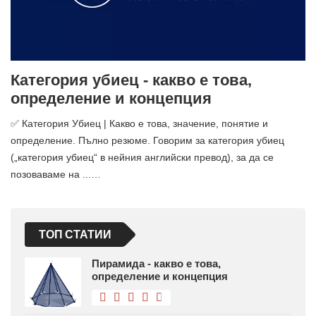
Категория убиец - какво е това,
определение и концепция
✅ Категория Убиец | Какво е това, значение, понятие и
определение. Пълно резюме. Говорим за категория убиец
(„категория убиец“ в нейния английски превод), за да се
позоваваме на ...…
ТОП СТАТИИ
Пирамида - какво е това,
определение и концепция