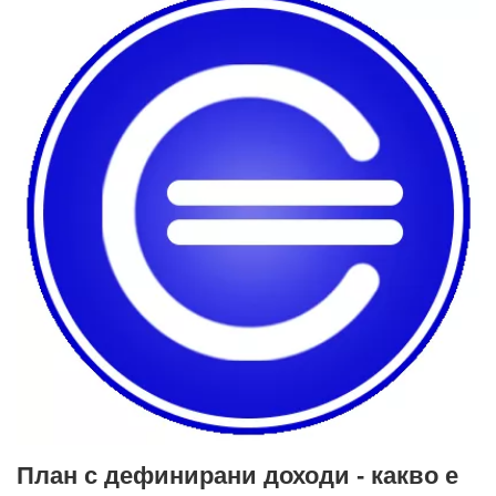
План с дефинирани доходи - какво е