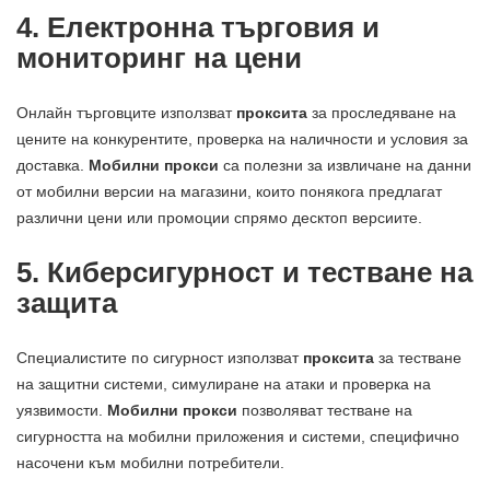
4. Електронна търговия и
мониторинг на цени
Онлайн търговците използват
проксита
за проследяване на
цените на конкурентите, проверка на наличности и условия за
доставка.
Мобилни прокси
са полезни за извличане на данни
от мобилни версии на магазини, които понякога предлагат
различни цени или промоции спрямо десктоп версиите.
5. Киберсигурност и тестване на
защита
Специалистите по сигурност използват
проксита
за тестване
на защитни системи, симулиране на атаки и проверка на
уязвимости.
Мобилни прокси
позволяват тестване на
сигурността на мобилни приложения и системи, специфично
насочени към мобилни потребители.