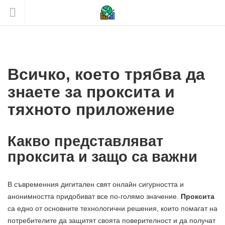
Всичко, което трябва да
знаете за проксита и
тяхното приложение
Какво представляват
проксита и защо са важни
В съвременния дигитален свят онлайн сигурността и
анонимността придобиват все по-голямо значение.
Проксита
са едно от основните технологични решения, които помагат на
потребителите да защитят своята поверителност и да получат