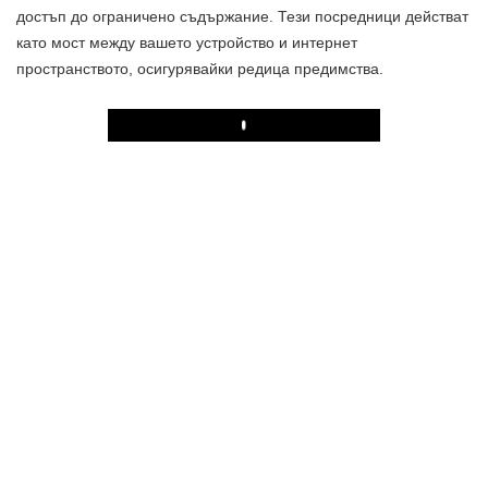
достъп до ограничено съдържание. Тези посредници действат
като мост между вашето устройство и интернет
пространството, осигурявайки редица предимства.
Play