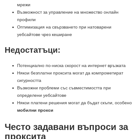
мрежи
Възможност за управление на множество онлайн
профили
Оптимизация на свързването при натоварени
уебсайтове чрез кеширане
Недостатъци:
Потенциално по-ниска скорост на интернет връзката
Някои безплатни проксита могат да компрометират
сигурността
Възможни проблеми със съвместимостта при
определени уебсайтове
Някои платени решения могат да бъдат скъпи, особено
мобилни прокси
Често задавани въпроси за
проксита