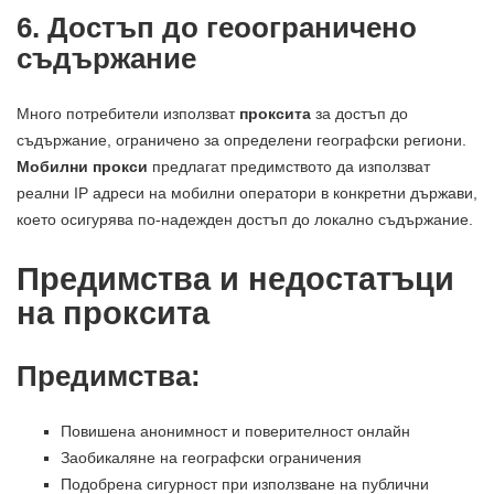
6. Достъп до геоограничено
съдържание
Много потребители използват
проксита
за достъп до
съдържание, ограничено за определени географски региони.
Мобилни прокси
предлагат предимството да използват
реални IP адреси на мобилни оператори в конкретни държави,
което осигурява по-надежден достъп до локално съдържание.
Предимства и недостатъци
на проксита
Предимства:
Повишена анонимност и поверителност онлайн
Заобикаляне на географски ограничения
Подобрена сигурност при използване на публични