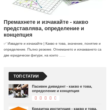
Премахнете и изчакайте - какво
представлява, определение и
концепция
✅ Извадете и изчакайте | Какво е това, значение, понятие и
определение. Пълно резюме. Отнемането и изчакването са
две юридически фигури, на които ...…
ТОП СТАТИИ
Пасивен дивидент - какво е това,
определение и концепция
Кредитна институция - какво е това,