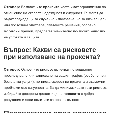
Отговор:
Безплатните
проксита
често имат ограничения по
отношение на скорост, надеждност и сигурност. Те могат да
бъдат подходящи за случайно използване, но за бизнес цели
или постоянна употреба, платените решения, особено
мобилни прокси
, предлагат значително по-високо качество
на услугата и защита.
Въпрос: Какви са рисковете
при използване на проксита?
Отговор:
Основните рискове включват потенциално
проследяване или записване на вашия трафик (особено при
безплатни услуги), по-ниска скорост на връзката и възможни
проблеми със сигурността. За да минимизирате тези рискове,
избирайте доверени доставчици на
проксита
с добра
репутация и ясни политики за поверителност.