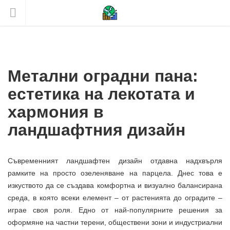
Метални оградни пана:
естетика на лекотата и
хармония в
ландшафтния дизайн
Съвременният ландшафтен дизайн отдавна надхвърля
рамките на просто озеленяване на парцела. Днес това е
изкуството да се създава комфортна и визуално балансирана
среда, в която всеки елемент – от растенията до оградите –
играе своя роля. Едно от най-популярните решения за
оформяне на частни терени, обществени зони и индустриални