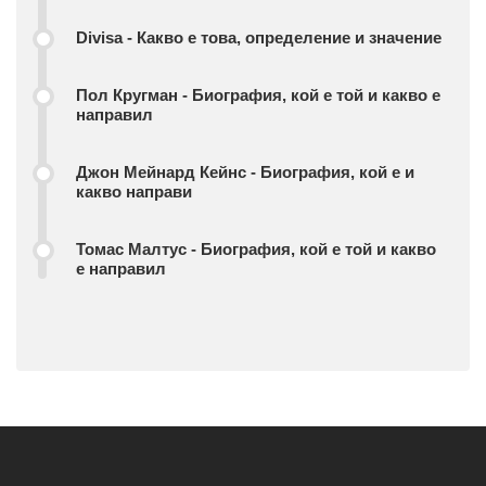
Divisa - Какво е това, определение и значение
Пол Кругман - Биография, кой е той и какво е
направил
Джон Мейнард Кейнс - Биография, кой е и
какво направи
Томас Малтус - Биография, кой е той и какво
е направил