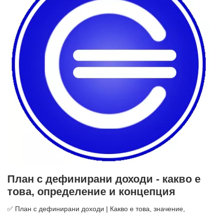
План с дефинирани доходи - какво е
това, определение и концепция
✅ План с дефинирани доходи | Какво е това, значение,