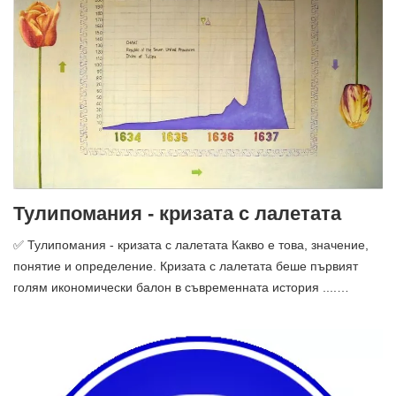
Тулипомания - кризата с лалетата
✅ Тулипомания - кризата с лалетата Какво е това, значение,
понятие и определение. Кризата с лалетата беше първият
голям икономически балон в съвременната история ....…