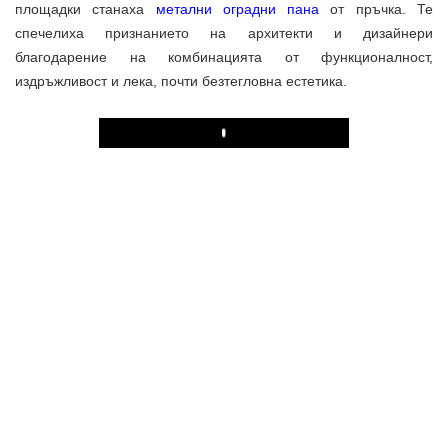
площадки станаха
метални оградни пана
от пръчка. Те
спечелиха признанието на архитекти и дизайнери
благодарение на комбинацията от функционалност,
издръжливост и лека, почти безтегловна естетика.
Play