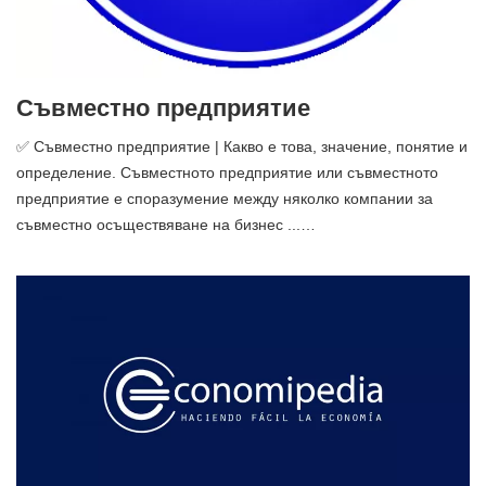
Съвместно предприятие
✅ Съвместно предприятие | Какво е това, значение, понятие и
определение. Съвместното предприятие или съвместното
предприятие е споразумение между няколко компании за
съвместно осъществяване на бизнес ...…