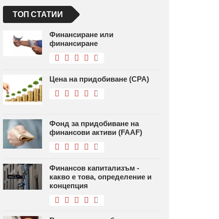
ТОП СТАТИИ
Финансиране или
финансиране
Цена на придобиване (CPA)
Фонд за придобиване на
финансови активи (FAAF)
Финансов капитализъм -
какво е това, определение и
концепция