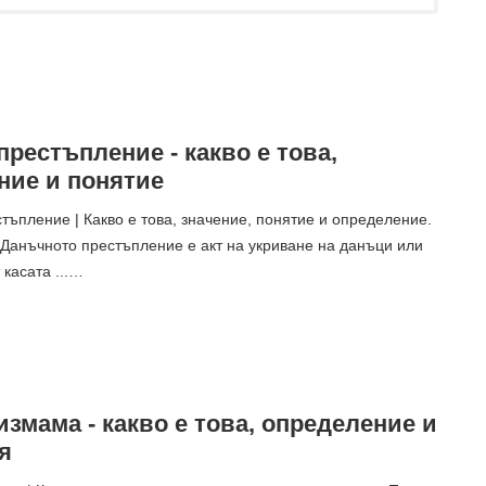
рестъпление - какво е това,
ние и понятие
тъпление | Какво е това, значение, понятие и определение.
Данъчното престъпление е акт на укриване на данъци или
 касата ...…
змама - какво е това, определение и
я