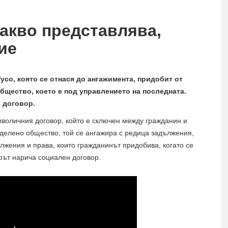
какво представлява,
ие
усо, която се отнася до ангажимента, придобит от
общество, което е под управлението на последната.
 договор.
мволичния договор, който е сключен между гражданин и
еделено общество, той се ангажира с редица задължения,
лжения и права, които гражданинът придобива, когато се
фът нарича социален договор.