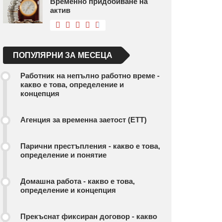
Временно придобиване на
актив
ПОПУЛЯРНИ ЗА МЕСЕЦА
Работник на непълно работно време -
какво е това, определение и
концепция
Агенция за временна заетост (ETT)
Парични престъпления - какво е това,
определение и понятие
Домашна работа - какво е това,
определение и концепция
Прекъснат фиксиран договор - какво