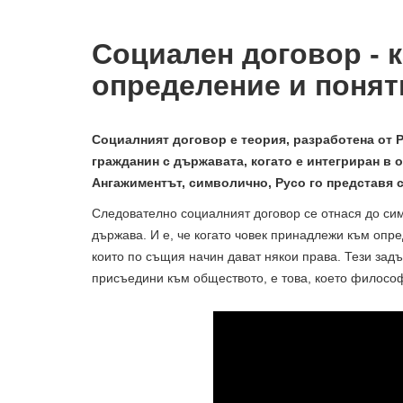
Социален договор - 
определение и понят
Социалният договор е теория, разработена от Р
гражданин с държавата, когато е интегриран в 
Ангажиментът, символично, Русо го представя с
Следователно социалният договор се отнася до си
държава. И е, че когато човек принадлежи към опр
които по същия начин дават някои права. Тези задъ
присъедини към обществото, е това, което филосо