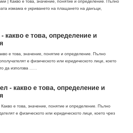
ми | Какво е това, значение, понятие и определение. Пълно
ата измама е укриването на плащането на данъци,
…
- какво е това, определение и
я
акво е това, значение, понятие и определение. Пълно
ополучателят е физическото или юридическото лице, което
о да използва ...…
л - какво е това, определение и
я
 Какво е това, значение, понятие и определение. Пълно
ателят е физическото или юридическото лице, което чрез