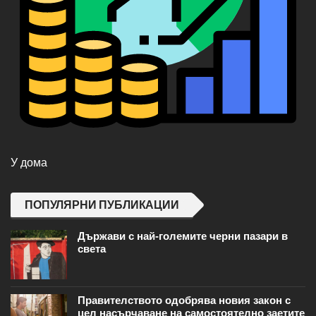
У дома
ПОПУЛЯРНИ ПУБЛИКАЦИИ
Държави с най-големите черни пазари в
света
Правителството одобрява новия закон с
цел насърчаване на самостоятелно заетите