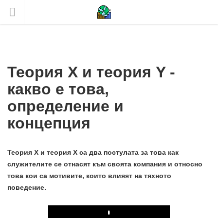
Теория X и теория Y -
какво е това,
определение и
концепция
Теория X и теория X са два постулата за това как
служителите се отнасят към своята компания и относно
това кои са мотивите, които влияят на тяхното
поведение.
Play