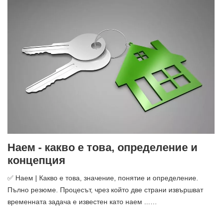
Наем - какво е това, определение и
концепция
✅ Наем | Какво е това, значение, понятие и определение.
Пълно резюме. Процесът, чрез който две страни извършват
временната задача е известен като наем ...…