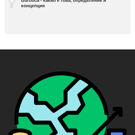
Burotica - какво е това, определение и
концепция