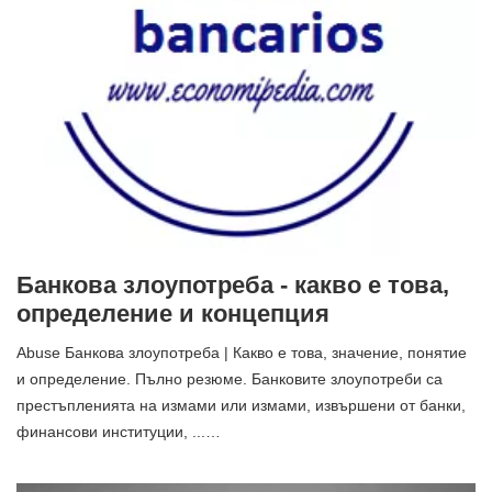
Банкова злоупотреба - какво е това,
определение и концепция
Abuse Банкова злоупотреба | Какво е това, значение, понятие
и определение. Пълно резюме. Банковите злоупотреби са
престъпленията на измами или измами, извършени от банки,
финансови институции, ...…