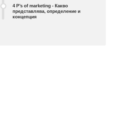
4 P’s of marketing - Какво
представлява, определение и
концепция