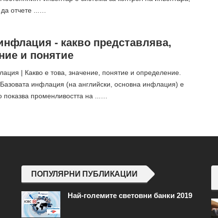
 да отчете ...…
инфлация - какво представлява,
ние и понятие
ация | Какво е това, значение, понятие и определение.
Базовата инфлация (на английски, основна инфлация) е
о показва променливостта на ...…
ПОПУЛЯРНИ ПУБЛИКАЦИИ
Най-големите световни банки 2019