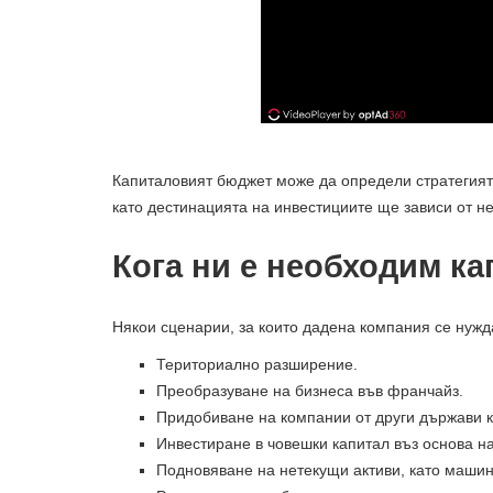
Капиталовият бюджет може да определи стратегият
като дестинацията на инвестициите ще зависи от не
Кога ни е необходим к
Някои сценарии, за които дадена компания се нужда
Териториално разширение.
Преобразуване на бизнеса във франчайз.
Придобиване на компании от други държави 
Инвестиране в човешки капитал въз основа н
Подновяване на нетекущи активи, като машин