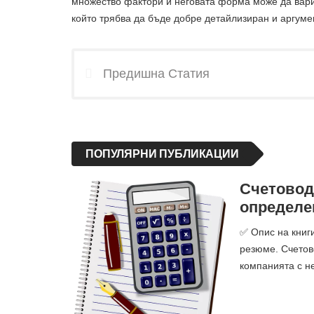
множество фактори и неговата форма може да вари
който трябва да бъде добре детайлизиран и аргуме
Предишна Статия
ПОПУЛЯРНИ ПУБЛИКАЦИИ
Счетоводе
определе
✅ Опис на книги
резюме. Счетов
компанията с н