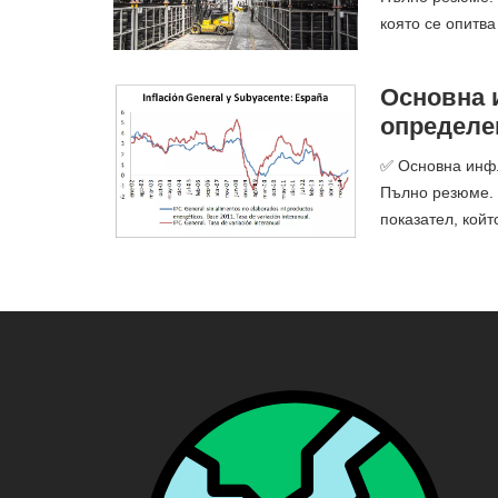
която се опитва
Основна 
определе
✅ Основна инфл
Пълно резюме. 
показател, койт