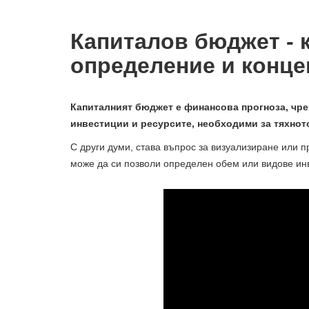
Капиталов бюджет - к
определение и конц
Капиталният бюджет е финансова прогноза, чре
инвестиции и ресурсите, необходими за тяхнот
С други думи, става въпрос за визуализиране или 
може да си позволи определен обем или видове ин