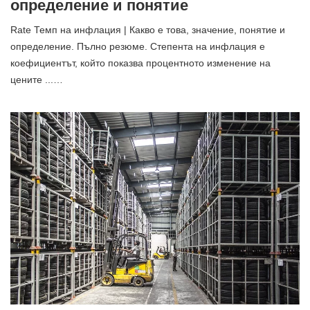
определение и понятие
Rate Темп на инфлация | Какво е това, значение, понятие и
определение. Пълно резюме. Степента на инфлация е
коефициентът, който показва процентното изменение на
цените ...…