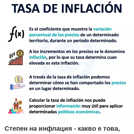
Степен на инфлация - какво е това,