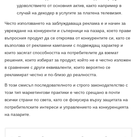
удоволствието от основния актив, както например в
случай на декодер в услугите за платена телевизия.
Често използването на заблуждаваща реклама е и начин за
увреждане на конкуренти и съперници на пазара, което прави
въпросния продукт да се откроява от конкурентите си, като се
възползва от рекламни кампании с подвеждащ характер и
които засягат способността на потребителите да вземат
решения, които избират за продукт, който не е честно изложен
в сравнение с други еквиваленти, които вероятно се
рекламират честно и по-близо до реалността.
В този смисъл последователното и строго законодателство с
този тип маркетингови практики е често срещано в почти
всички страни по света, като се фокусира върху защитата на
потребителските интереси и управлението на конкуренцията
на пазарите.