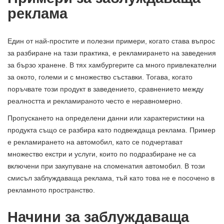
реклама
Един от най-простите и полезни примери, когато става въпрос
за разбиране на тази практика, е рекламирането на заведения
за бързо хранене. В тях хамбургерите са много привлекателни
за окото, големи и с множество съставки. Тогава, когато
поръчвате този продукт в заведението, сравнението между
реалността и рекламираното често е неравномерно.
Пропускането на определени данни или характеристики на
продукта също се разбира като подвеждаща реклама. Пример
е рекламирането на автомобил, като се подчертават
множество екстри и услуги, които по подразбиране не са
включени при закупуване на споменатия автомобил. В този
смисъл заблуждаваща реклама, тъй като това не е посочено в
рекламното пространство.
Начини за заблуждаваща