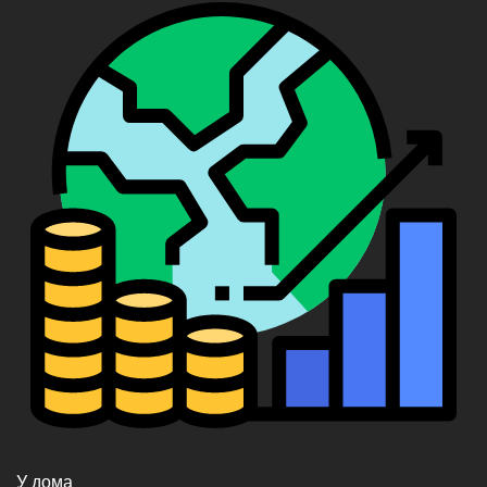
У дома