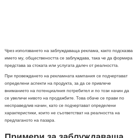
Чрез използването на заблуждаваща реклама, както подсказва
името му, обществеността се заблуждава, така че да формира
представа за стоката или услугата далеч от реалността.
При провеждането на рекламната кампания се подчертават
определени аспекти на продукта, за да се привлече
вниманието на потенциалния потребител и по този начин да
се увеличи нивото на продажбите. Това обаче се прави по
несправедлив начин, като се подчертават определени
характеристики, които не съответстват на реалността на
предлаганото на пазара.
Примери за заблуждаваща