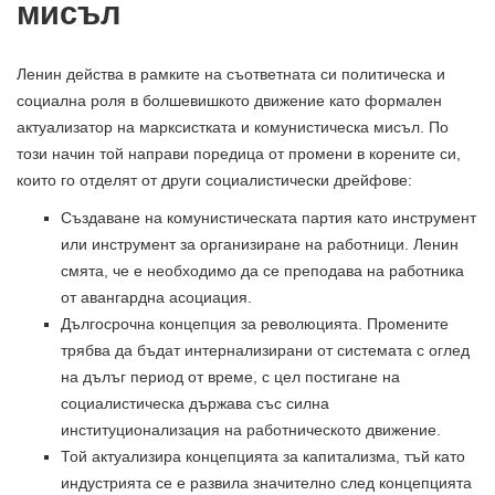
мисъл
Ленин действа в рамките на съответната си политическа и
социална роля в болшевишкото движение като формален
актуализатор на марксистката и комунистическа мисъл. По
този начин той направи поредица от промени в корените си,
които го отделят от други социалистически дрейфове:
Създаване на комунистическата партия като инструмент
или инструмент за организиране на работници. Ленин
смята, че е необходимо да се преподава на работника
от авангардна асоциация.
Дългосрочна концепция за революцията. Промените
трябва да бъдат интернализирани от системата с оглед
на дълъг период от време, с цел постигане на
социалистическа държава със силна
институционализация на работническото движение.
Той актуализира концепцията за капитализма, тъй като
индустрията се е развила значително след концепцията