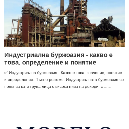
Индустриална буржоазия - какво е
това, определение и понятие
✅ Индустриална буржоазия | Какво е това, значение, понятие
и определение. Пълно резюме. Индустриалната буржоазия се
появява като група лица с високи нива на доходи, с ...…