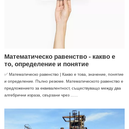
Математическо равенство - какво е
то, определение и понятие
✅ Математическо равенство | Какво е това, значение, понятие
и определение. Пълно резюме. Математическото равенство е
предложението за еквивалентност, съществуващо между два
алгебрични израза, свързани чрез ...…