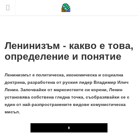
Ленинизъм - какво е това,
определение и понятие
Ленинизмът е политическа, икономическа и социална
доктрина, разработена от руския лидер Владимир Илич
Ленин. Започвайки от марксистките си корени, Ленин
установява собствена гледна точка, съобразявайки се с
един от най-разпространените видове комунистическа
мисъл.
Play