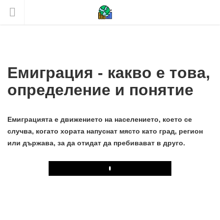
Емиграция - какво е това,
определение и понятие
Емиграцията е движението на населението, което се
случва, когато хората напуснат място като град, регион
или държава, за да отидат да пребивават в друго.
Play