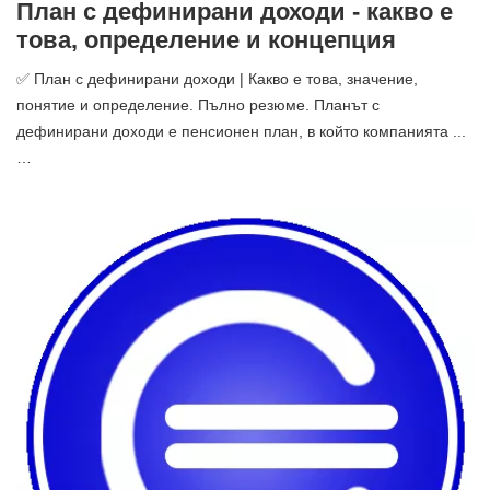
План с дефинирани доходи - какво е
това, определение и концепция
✅ План с дефинирани доходи | Какво е това, значение,
понятие и определение. Пълно резюме. Планът с
дефинирани доходи е пенсионен план, в който компанията ...
…