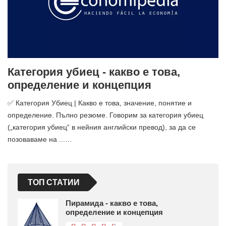
Категория убиец - какво е това,
определение и концепция
✅ Категория Убиец | Какво е това, значение, понятие и
определение. Пълно резюме. Говорим за категория убиец
(„категория убиец“ в нейния английски превод), за да се
позоваваме на ...…
ТОП СТАТИИ
Пирамида - какво е това,
определение и концепция