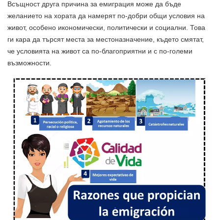
Всъщност друга причина за емиграция може да бъде
желанието на хората да намерят по-добри общи условия на
живот, особено икономически, политически и социални. Това
ги кара да търсят места за местоназначение, където смятат,
че условията на живот са по-благоприятни и с по-големи
възможности.