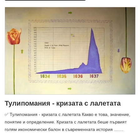
Тулипомания - кризата с лалетата
✅ Тулипомания - кризата с лалетата Какво е това, значение,
понятие и определение. Кризата с лалетата беше първият
голям икономически балон в съвременната история ....…