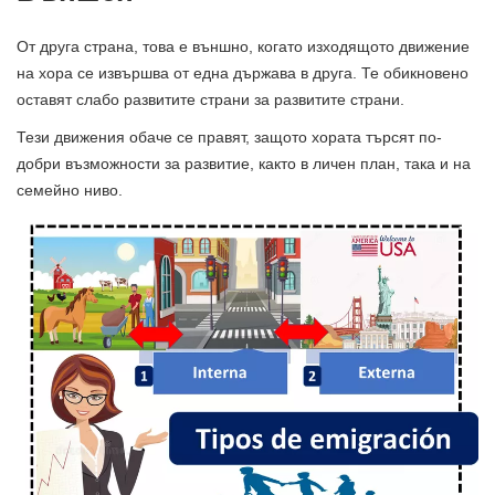
От друга страна, това е външно, когато изходящото движение
на хора се извършва от една държава в друга. Те обикновено
оставят слабо развитите страни за развитите страни.
Тези движения обаче се правят, защото хората търсят по-
добри възможности за развитие, както в личен план, така и на
семейно ниво.