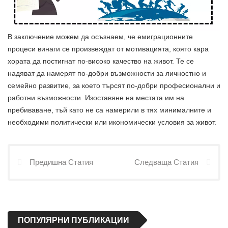
В заключение можем да осъзнаем, че емиграционните
процеси винаги се произвеждат от мотивацията, която кара
хората да постигнат по-високо качество на живот. Те се
надяват да намерят по-добри възможности за личностно и
семейно развитие, за което търсят по-добри професионални и
работни възможности. Изоставяне на местата им на
пребиваване, тъй като не са намерили в тях минималните и
необходими политически или икономически условия за живот.
Предишна Статия
Следваща Статия
ПОПУЛЯРНИ ПУБЛИКАЦИИ