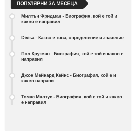
ПОПУЛЯРНИ ЗА МЕСЕЦА
Милтън Фридман - Биография, кой е той и
какво е направил
Divisa - Какво е това, определение и значение
Пол Кругман - Биография, кой е той и какво е
направил
Джон Мейнард Кейнс - Биография, кой е и
какво направи
Томас Малтус - Биография, кой е той и какво
е направил