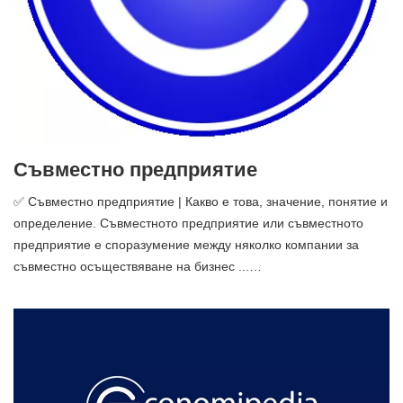
Съвместно предприятие
✅ Съвместно предприятие | Какво е това, значение, понятие и
определение. Съвместното предприятие или съвместното
предприятие е споразумение между няколко компании за
съвместно осъществяване на бизнес ...…