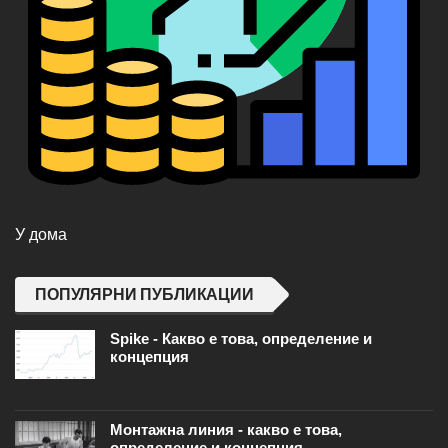
У дома
ПОПУЛЯРНИ ПУБЛИКАЦИИ
Spike - Какво е това, определение и
концепция
Монтажна линия - какво е това,
определение и концепция