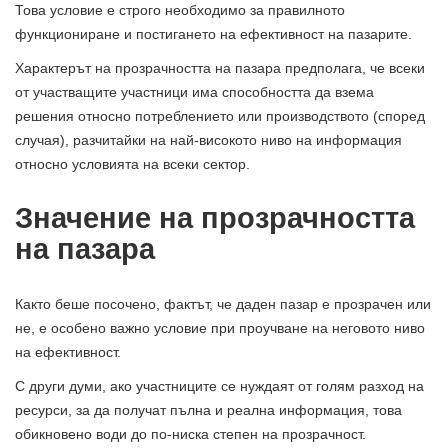
Това условие е строго необходимо за правилното
функциониране и постигането на ефективност на пазарите.
Характерът на прозрачността на пазара предполага, че всеки
от участващите участници има способността да взема
решения относно потреблението или производството (според
случая), разчитайки на най-високото ниво на информация
относно условията на всеки сектор.
Значение на прозрачността
на пазара
Както беше посочено, фактът, че даден пазар е прозрачен или
не, е особено важно условие при проучване на неговото ниво
на ефективност.
С други думи, ако участниците се нуждаят от голям разход на
ресурси, за да получат пълна и реална информация, това
обикновено води до по-ниска степен на прозрачност.