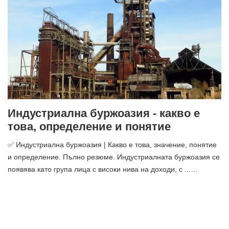
Индустриална буржоазия - какво е
това, определение и понятие
✅ Индустриална буржоазия | Какво е това, значение, понятие
и определение. Пълно резюме. Индустриалната буржоазия се
появява като група лица с високи нива на доходи, с ...…