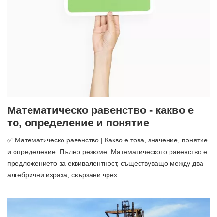
Математическо равенство - какво е
то, определение и понятие
✅ Математическо равенство | Какво е това, значение, понятие
и определение. Пълно резюме. Математическото равенство е
предложението за еквивалентност, съществуващо между два
алгебрични израза, свързани чрез ...…