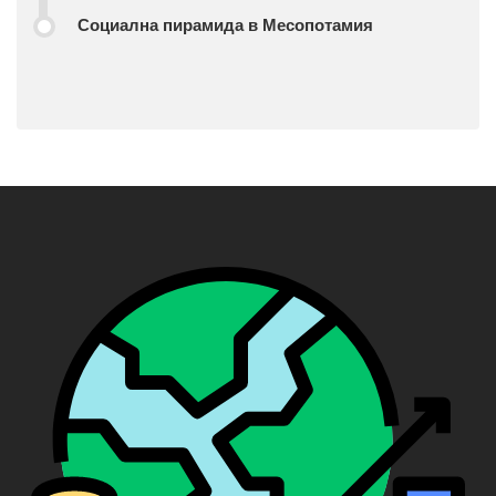
Социална пирамида в Месопотамия