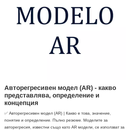
Авторегресивен модел (AR) - какво
представлява, определение и
концепция
✅ Авторегресивен модел (AR) | Какво е това, значение,
понятие и определение. Пълно резюме. Моделите за
авторегресия, известни също като AR модели, се използват за