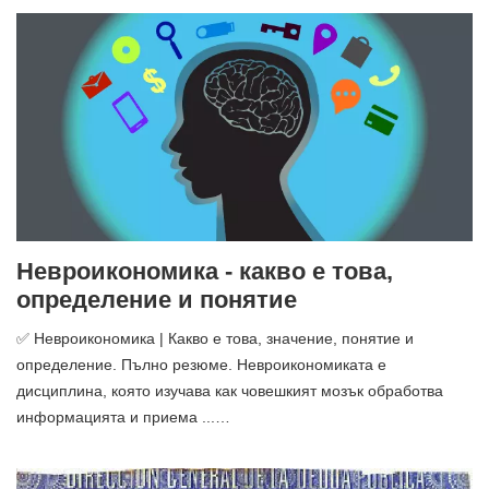
Невроикономика - какво е това,
определение и понятие
✅ Невроикономика | Какво е това, значение, понятие и
определение. Пълно резюме. Невроикономиката е
дисциплина, която изучава как човешкият мозък обработва
информацията и приема ...…