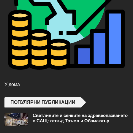
У дома
ПОПУЛЯРНИ ПУБЛИКАЦИИ
Светлините и сенките на здравеопазването
в САЩ: отвъд Тръмп и Обамакаър