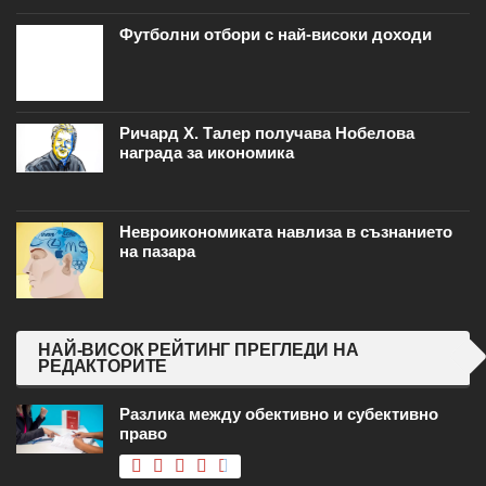
Футболни отбори с най-високи доходи
Ричард Х. Талер получава Нобелова
награда за икономика
Невроикономиката навлиза в съзнанието
на пазара
НАЙ-ВИСОК РЕЙТИНГ ПРЕГЛЕДИ НА
РЕДАКТОРИТЕ
Разлика между обективно и субективно
право