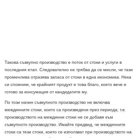
Такова съвкупно производство е поток от стоки и услуги в
последния етап. Следователно не трябва да се мисли, че тази
променлива отразява запаса от стоки в една икономика. Нека
си спомним, че крайният продукт е това благо, което вече е
готово за консумация от кандидатите му.
По този начин съвкупното производство не включва
междинните стоки, които са произведени през периода, т.е.
производството на междинни стоки не се добавя към
съвкупното производство. Имайте предвид, че междинните
стоки са тези стоки, които се използват при производството на