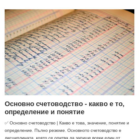
Основно счетоводство - какво е то,
определение и понятие
✅ Основно счетоводство | Какво е това, значение, понятие и
определение. Пълно резюме. Основното счетоводство е
дисциплината, която се опитва да запише всеки един от ...…