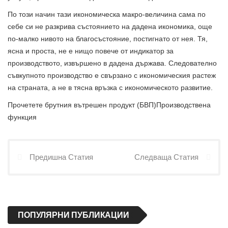
По този начин тази икономическа макро-величина сама по
себе си не разкрива състоянието на дадена икономика, още
по-малко нивото на благосъстояние, постигнато от нея. Тя,
ясна и проста, не е нищо повече от индикатор за
производството, извършено в дадена държава. Следователно
съвкупното производство е свързано с икономическия растеж
на страната, а не в тясна връзка с икономическото развитие.
Прочетете брутния вътрешен продукт (БВП)Производствена
функция
Предишна Статия
Следваща Статия
ПОПУЛЯРНИ ПУБЛИКАЦИИ