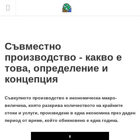
Съвместно
производство - какво е
това, определение и
концепция
Съвкупното производство е икономическа макро-
величина, която разкрива количеството на крайните
стоки и услуги, произведени в една икономика през даден
период от време, който обикновено е една година.
Play