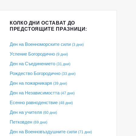
КОЛКО ДНИ ОСТАВАТ ДО
ПРЕДСТОЯЩИТЕ ПРАЗНИЦИ:
Ден на Военноморските сили
(3 дни)
Успение Богородично
(9 дни)
Ден на Съединението
(31 дни)
Рождество Богородично
(33 дни)
Ден на пожарникаря
(39 дни)
Ден на Независимостта
(47 дни)
Есенно равноденствие
(48 дни)
Ден на учителя
(60 дни)
Петковден
(69 дни)
Ден на Военновъздушните сили
(71 дни)