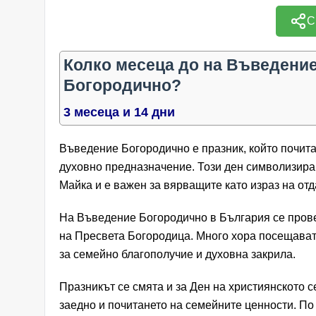
С
Колко месеца до на Въведени
Богородично?
3 месеца и 14 дни
Въведение Богородично е празник, който почит
духовно предназначение. Този ден символизира
Майка и е важен за вярващите като израз на от
На Въведение Богородично в България се прове
на Пресвета Богородица. Много хора посещават
за семейно благополучие и духовна закрила.
Празникът се смята и за Ден на християнското 
заедно и почитането на семейните ценности. По 