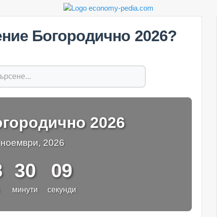
ение Богородично 2026?
городично 2026
 ноември, 2026
08
8
30
минути
секунди