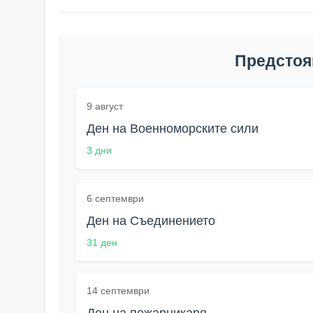
Предстоя
9 август
Ден на Военноморските сили
3 дни
6 септември
Ден на Съединението
31 ден
14 септември