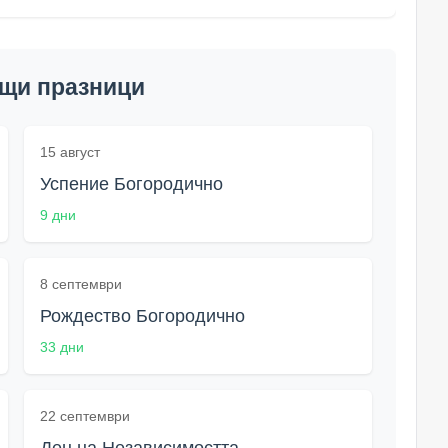
щи празници
15 август
Успение Богородично
9 дни
8 септември
Рождество Богородично
33 дни
22 септември