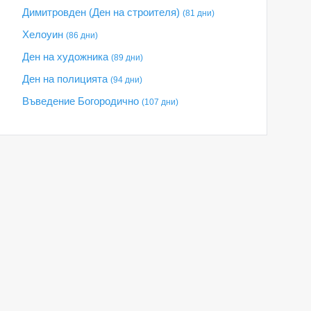
Димитровден (Ден на строителя)
(81 дни)
Хелоуин
(86 дни)
Ден на художника
(89 дни)
Ден на полицията
(94 дни)
Въведение Богородично
(107 дни)